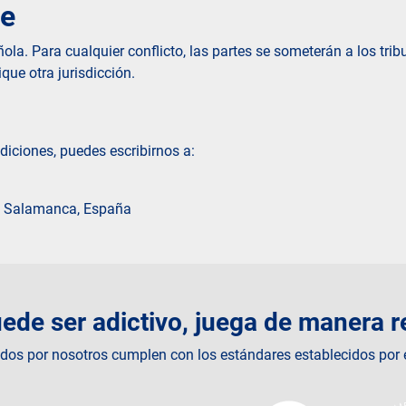
le
ñola. Para cualquier conflicto, las partes se someterán a los t
ue otra jurisdicción.
diciones, puedes escribirnos a:
03 Salamanca, España
uede ser adictivo, juega de manera 
os por nosotros cumplen con los estándares establecidos por e