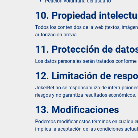
Petición voluntaria del usuario
10. Propiedad intelectu
Todos los contenidos de la web (textos, imágene
autorización previa.
11. Protección de dato
Los datos personales serán tratados conforme 
12. Limitación de resp
JokerBet no se responsabiliza de interrupciones,
riesgos y no garantiza resultados económicos.
13. Modificaciones
Podemos modificar estos términos en cualquier 
implica la aceptación de las condiciones actua