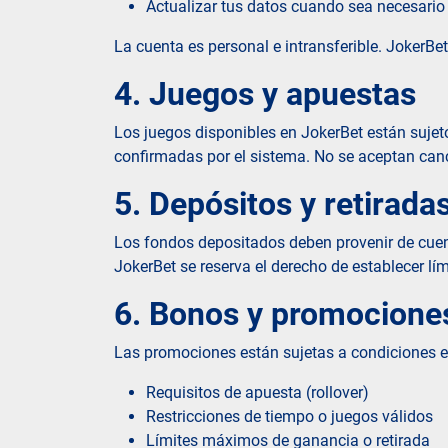
Actualizar tus datos cuando sea necesario
La cuenta es personal e intransferible. JokerBe
4. Juegos y apuestas
Los juegos disponibles en JokerBet están sujet
confirmadas por el sistema. No se aceptan canc
5. Depósitos y retirada
Los fondos depositados deben provenir de cuenta
JokerBet se reserva el derecho de establecer lí
6. Bonos y promocione
Las promociones están sujetas a condiciones es
Requisitos de apuesta (rollover)
Restricciones de tiempo o juegos válidos
Límites máximos de ganancia o retirada