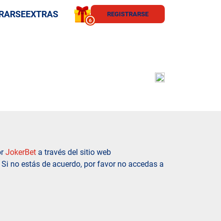
TRARSE
EXTRAS
REGISTRARSE
6
or
JokerBet
a través del sitio web
s. Si no estás de acuerdo, por favor no accedas a