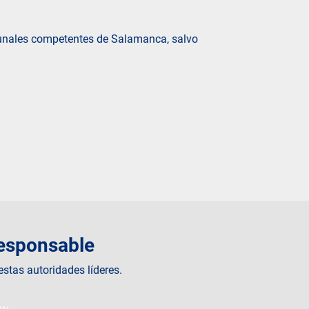
ribunales competentes de Salamanca, salvo
responsable
stas autoridades líderes.