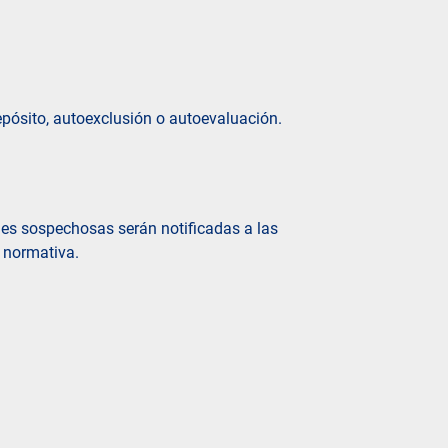
ósito, autoexclusión o autoevaluación.
nes sospechosas serán notificadas a las
 normativa.