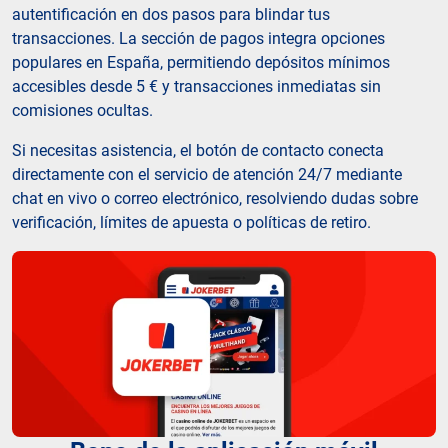
autentificación en dos pasos para blindar tus
transacciones. La sección de pagos integra opciones
populares en España, permitiendo depósitos mínimos
accesibles desde 5 € y transacciones inmediatas sin
comisiones ocultas.
Si necesitas asistencia, el botón de contacto conecta
directamente con el servicio de atención 24/7 mediante
chat en vivo o correo electrónico, resolviendo dudas sobre
verificación, límites de apuesta o políticas de retiro.