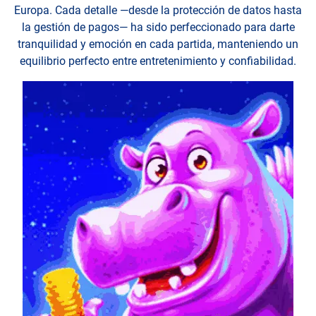
Europa. Cada detalle —desde la protección de datos hasta
la gestión de pagos— ha sido perfeccionado para darte
tranquilidad y emoción en cada partida, manteniendo un
equilibrio perfecto entre entretenimiento y confiabilidad.