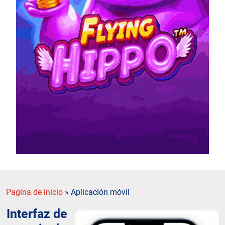
Pagina de inicio
»
Aplicación móvil
Interfaz de