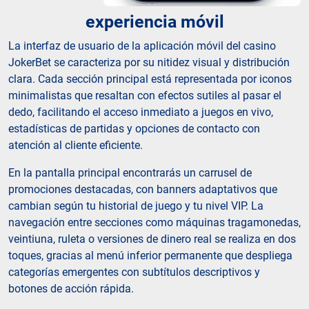
experiencia móvil
La interfaz de usuario de la aplicación móvil del casino
JokerBet se caracteriza por su nitidez visual y distribución
clara. Cada sección principal está representada por iconos
minimalistas que resaltan con efectos sutiles al pasar el
dedo, facilitando el acceso inmediato a juegos en vivo,
estadísticas de partidas y opciones de contacto con
atención al cliente eficiente.
En la pantalla principal encontrarás un carrusel de
promociones destacadas, con banners adaptativos que
cambian según tu historial de juego y tu nivel VIP. La
navegación entre secciones como máquinas tragamonedas,
veintiuna, ruleta o versiones de dinero real se realiza en dos
toques, gracias al menú inferior permanente que despliega
categorías emergentes con subtítulos descriptivos y
botones de acción rápida.