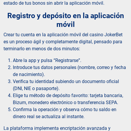
estado de tus bonos sin abrir la aplicación móvil.
Registro y depósito en la aplicación
móvil
Crear tu cuenta en la aplicación móvil del casino JokerBet
es un proceso ágil y completamente digital, pensado para
terminarlo en menos de dos minutos:
Abre la app y pulsa “Registrarse”.
Introduce tus datos personales (nombre, correo y fecha
de nacimiento).
Verifica tu identidad subiendo un documento oficial
(DNI, NIE o pasaporte).
Elige tu método de depósito favorito: tarjeta bancaria,
Bizum, monedero electrónico o transferencia SEPA.
Confirma la operación y observa cómo tu saldo en
dinero real se actualiza al instante.
La plataforma implementa encriptación avanzada y